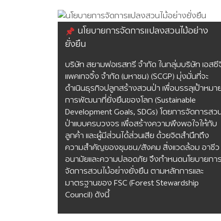
นโยบายการจัดการแปลงสวนไม้อย่าง
ยั่งยืน
บริษัท สยามฟอเรสทรี จำกัด ในกลุ่มบริษัท เอสซีจ
แพคเกจจิ้ง จำกัด (มหาชน) (SCGP) มุ่งมั่นที่จะ
ดำเนินธุรกิจปลูกสร้างสวนป่า เพื่อบรรลุเป้าหมา
การพัฒนาที่ยั่งยืนของโลก (Sustainable
Development Goals, SDGs) โดยการจัดการสว
ป่าแบบครบวงจร เพื่อสร้างความพึงพอใจให้กับ
ลูกค้า และผู้มีส่วนได้ส่วนเสีย ด้วยจิตสำนึกถึง
ความสำคัญของชุมชน/สังคม สิ่งแวดล้อม อาชีว
อนามัยและความปลอดภัย จึงกำหนดนโยบายกา
จัดการสวนไม้อย่างยั่งยืน ตามหลักการและ
มาตรฐานของ FSC (Forest Stewardship
Council) ดังนี้