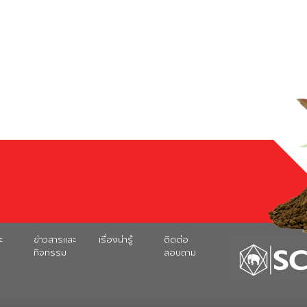
ะ
ข่าวสารและ
เรื่องน่ารู้
ติดต่อ
กิจกรรม
สอบถาม