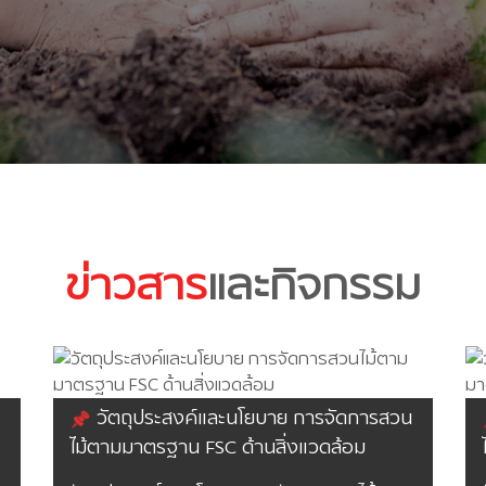
ข่าวสาร
และกิจกรรม
วัตถุประสงค์และนโยบาย การจัดการสวน
ไม้ตามมาตรฐาน FSC ด้านสิ่งแวดล้อม