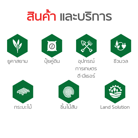
สินค้า
และบริการ
ยูคาสยาม
ปุ๋ยคู่ดิน
อุปกรณ์
ชีวมวล
การเกษตร
ดี-มีเธอร์
กระบะไม้
ชิ้นไม้สับ
Land Solution