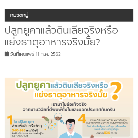
หมวดหมู่
ปลูกยูคาแล้วดินเสียจริงหรือ
แย่งธาตุอาหารจริงมั้ย?
วันที่เผยแพร่ 11 ก.ค. 2562