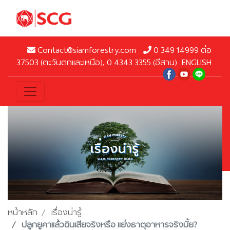
Contact@siamforestry.com
0 349 14999 ต่อ
37503 (ตะวันตกและเหนือ), 0 4343 3355 (อีสาน)
ENGLISH
หน้าหลัก
เรื่องน่ารู้
ปลูกยูคาแล้วดินเสียจริงหรือ แย่งธาตุอาหารจริงมั้ย?